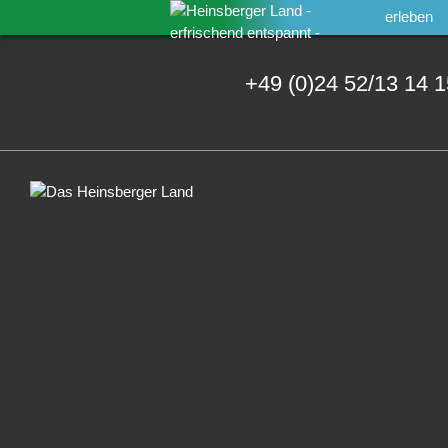
erleben
+49 (0)24 52/13 14 