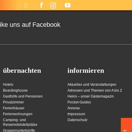
ike uns auf Facebook
übernachten
informieren
Hotels
Aktuelles und Veranstaltungen
Boardinghouse
Adressen und Themen von A bis Z
Gasthöfe und Pensionen
Heins – unser Gästemagazin
Privatzimmer
Pocket-Guides
Ferienhäuser
Anreise
Ferienwohnungen
Impressum
Camping- und
Datenschutz
Reisemobilstellplätze
Gruppenunterkünfte