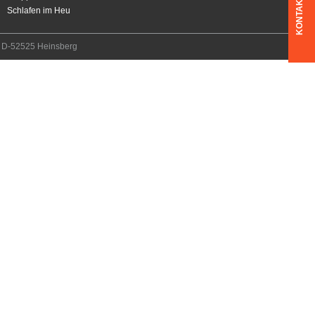
KONTAKT
Schlafen im Heu
7, D-52525 Heinsberg