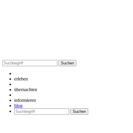
Suchen
nach:
erleben
übernachten
informieren
blog
Suchen
nach: