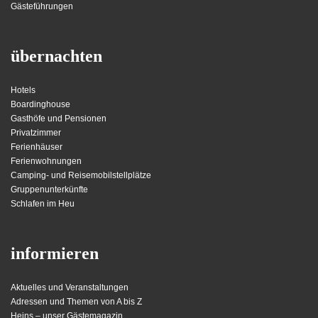
Gästeführungen
übernachten
Hotels
Boardinghouse
Gasthöfe und Pensionen
Privatzimmer
Ferienhäuser
Ferienwohnungen
Camping- und Reisemobilstellplätze
Gruppenunterkünfte
Schlafen im Heu
informieren
Aktuelles und Veranstaltungen
Adressen und Themen von A bis Z
Heins – unser Gästemagazin