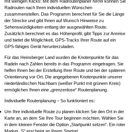
mit wenigen Klicks: Mit dem Radroutenplaner NRW können Sie
Radrouten nach Ihren individuellen Wünschen
zusammenstellen. Das Programm berechnet für Sie die Länge
der Strecke und gibt Ihnen auf Wunsch Hinweise zu
Sehenswürdigkeiten entlang der ausgewählten Route.
Zusätzlich berechnet es das Höhenprofil, gibt Tipps zur Anreise
und bietet die Möglichkeit, GPS-Tracks Ihrer Route auf ein
GPS-fähiges Gerät herunterzuladen.
Für das Heinsberger Land wurden die Knotenpunkte für das
Radeln nach Zahlen bereits in das Programm eingetragen. Sie
helfen Ihnen bei der Erstellung Ihrer Route und bei der späteren
Orientierung vor Ort. Die angegebenen Knotenpunkte unserer
niederländischen Nachbarn (weißer Punkt mit grünem Kreis)
ermöglichen Ihnen eine „grenzenlose“ Routenplanung.
Individuelle Routenplanung – So funktioniert es:
Um Ihre individuelle Route zu planen klicken Sie den Ort in der
Karte an, an dem Sie Ihre Tour beginnen möchten. Wählen Sie
in dem kleinen Fenster die Option „Startpunkt setzen“. Ein roter
Marker „S“ erscheint an Ihrem Startort.