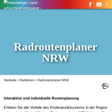
Suchen
nach:
Radroutenplaner
NRW
Startseite
>
Radfahren
> Radroutenplaner NRW
Interaktive und individuelle Routenplanung
Erleben Sie alle Vorteile des Knotenpunktsystems in der Region