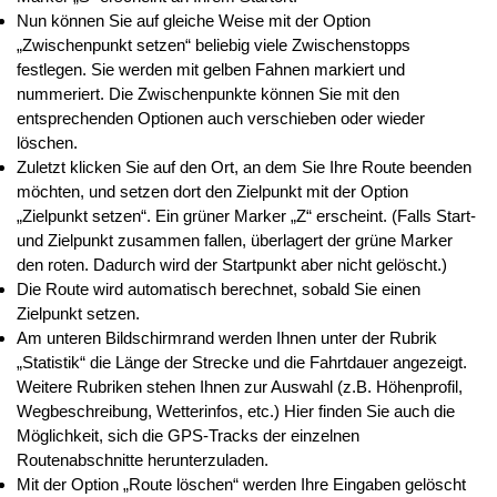
Nun können Sie auf gleiche Weise mit der Option
„Zwischenpunkt setzen“ beliebig viele Zwischenstopps
festlegen. Sie werden mit gelben Fahnen markiert und
nummeriert. Die Zwischenpunkte können Sie mit den
entsprechenden Optionen auch verschieben oder wieder
löschen.
Zuletzt klicken Sie auf den Ort, an dem Sie Ihre Route beenden
möchten, und setzen dort den Zielpunkt mit der Option
„Zielpunkt setzen“. Ein grüner Marker „Z“ erscheint. (Falls Start-
und Zielpunkt zusammen fallen, überlagert der grüne Marker
den roten. Dadurch wird der Startpunkt aber nicht gelöscht.)
Die Route wird automatisch berechnet, sobald Sie einen
Zielpunkt setzen.
Am unteren Bildschirmrand werden Ihnen unter der Rubrik
„Statistik“ die Länge der Strecke und die Fahrtdauer angezeigt.
Weitere Rubriken stehen Ihnen zur Auswahl (z.B. Höhenprofil,
Wegbeschreibung, Wetterinfos, etc.) Hier finden Sie auch die
Möglichkeit, sich die GPS-Tracks der einzelnen
Routenabschnitte herunterzuladen.
Mit der Option „Route löschen“ werden Ihre Eingaben gelöscht