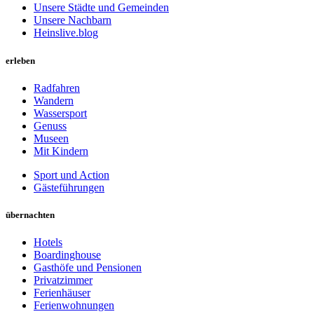
Unsere Städte und Gemeinden
Unsere Nachbarn
Heinslive.blog
erleben
Radfahren
Wandern
Wassersport
Genuss
Museen
Mit Kindern
Sport und Action
Gästeführungen
übernachten
Hotels
Boardinghouse
Gasthöfe und Pensionen
Privatzimmer
Ferienhäuser
Ferienwohnungen