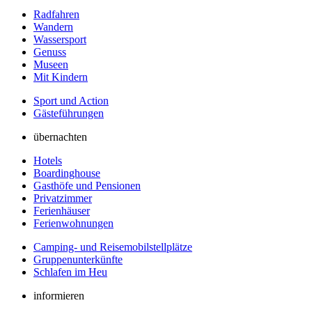
Radfahren
Wandern
Wassersport
Genuss
Museen
Mit Kindern
Sport und Action
Gästeführungen
übernachten
Hotels
Boardinghouse
Gasthöfe und Pensionen
Privatzimmer
Ferienhäuser
Ferienwohnungen
Camping- und Reisemobilstellplätze
Gruppenunterkünfte
Schlafen im Heu
informieren