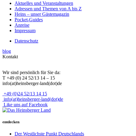
Aktuelles und Veranstaltungen
Adressen und Themen von A bis Z
Heins – unser Gästemagazin
Pocket-Guides
Anreise
Impressum
Datenschutz
blog
Kontakt
Wir sind persönlich für Sie da:
T +49 (0) 24 52/13 14 – 15
info(at)heinsberger-land(dot)de
+49 (0)24 52/13 14 15
info(at)heinsberger-land(dot)de
Like uns auf Facebook
entdecken
Der Westlichste Punkt Deutschlands