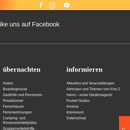
ike uns auf Facebook
übernachten
informieren
Hotels
Aktuelles und Veranstaltungen
Boardinghouse
Adressen und Themen von A bis Z
Gasthöfe und Pensionen
Heins – unser Gästemagazin
Privatzimmer
Pocket-Guides
Ferienhäuser
Anreise
Ferienwohnungen
Impressum
Camping- und
Datenschutz
Reisemobilstellplätze
Gruppenunterkünfte