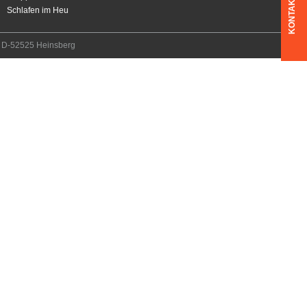
KONTAKT
Schlafen im Heu
7, D-52525 Heinsberg