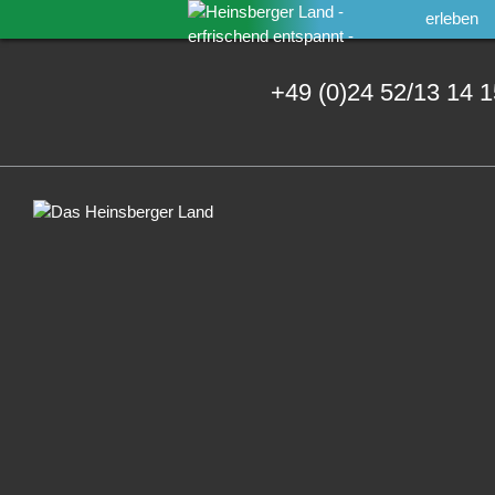
erleben
+49 (0)24 52/13 14 