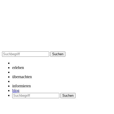
Suchen
nach:
erleben
übernachten
informieren
blog
Suchen
nach: