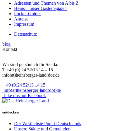
Adressen und Themen von A bis Z
Heins – unser Gästemagazin
Pocket-Guides
Anreise
Impressum
Datenschutz
blog
Kontakt
Wir sind persönlich für Sie da:
T +49 (0) 24 52/13 14 – 15
info(at)heinsberger-land(dot)de
+49 (0)24 52/13 14 15
info(at)heinsberger-land(dot)de
Like uns auf Facebook
entdecken
Der Westlichste Punkt Deutschlands
Unsere Städte und Gemeinden