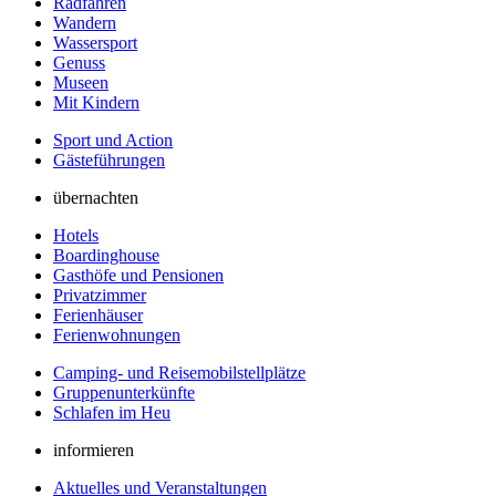
Radfahren
Wandern
Wassersport
Genuss
Museen
Mit Kindern
Sport und Action
Gästeführungen
übernachten
Hotels
Boardinghouse
Gasthöfe und Pensionen
Privatzimmer
Ferienhäuser
Ferienwohnungen
Camping- und Reisemobilstellplätze
Gruppenunterkünfte
Schlafen im Heu
informieren
Aktuelles und Veranstaltungen