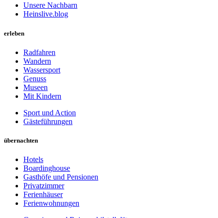
Unsere Nachbarn
Heinslive.blog
erleben
Radfahren
Wandern
Wassersport
Genuss
Museen
Mit Kindern
Sport und Action
Gästeführungen
übernachten
Hotels
Boardinghouse
Gasthöfe und Pensionen
Privatzimmer
Ferienhäuser
Ferienwohnungen