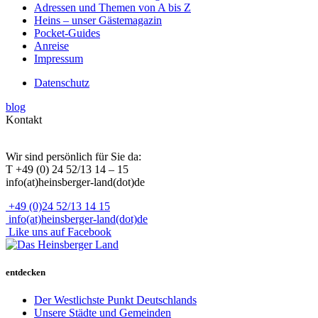
Adressen und Themen von A bis Z
Heins – unser Gästemagazin
Pocket-Guides
Anreise
Impressum
Datenschutz
blog
Kontakt
Wir sind persönlich für Sie da:
T +49 (0) 24 52/13 14 – 15
info(at)heinsberger-land(dot)de
+49 (0)24 52/13 14 15
info(at)heinsberger-land(dot)de
Like uns auf Facebook
entdecken
Der Westlichste Punkt Deutschlands
Unsere Städte und Gemeinden