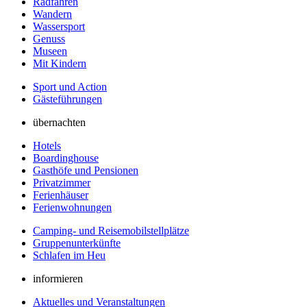
Radfahren
Wandern
Wassersport
Genuss
Museen
Mit Kindern
Sport und Action
Gästeführungen
übernachten
Hotels
Boardinghouse
Gasthöfe und Pensionen
Privatzimmer
Ferienhäuser
Ferienwohnungen
Camping- und Reisemobilstellplätze
Gruppenunterkünfte
Schlafen im Heu
informieren
Aktuelles und Veranstaltungen