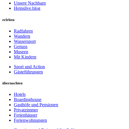
Unsere Nachbarn
Heinslive.blog
erleben
Radfahren
Wandern
Wassersport
Genuss
Museen
Mit Kindern
Sport und Action
Gästeführungen
übernachten
Hotels
Boardinghouse
Gasthöfe und Pensionen
Privatzimmer
Ferienhäuser
Ferienwohnungen