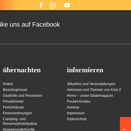
ike uns auf Facebook
übernachten
informieren
Hotels
Aktuelles und Veranstaltungen
Boardinghouse
Adressen und Themen von A bis Z
Gasthöfe und Pensionen
Heins – unser Gästemagazin
Privatzimmer
Pocket-Guides
Ferienhäuser
Anreise
Ferienwohnungen
Impressum
Camping- und
Datenschutz
Reisemobilstellplätze
Gruppenunterkünfte