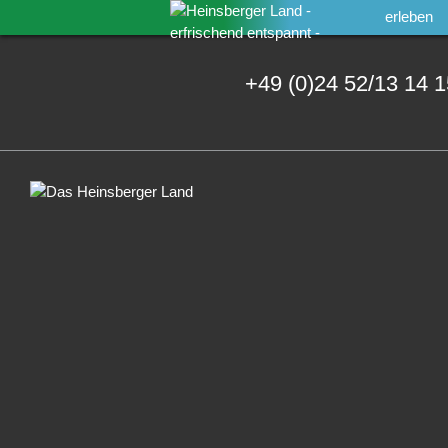
erleben
+49 (0)24 52/13 14 