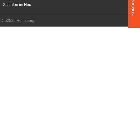
KONTAKT
Schlafen im Heu
7, D-52525 Heinsberg