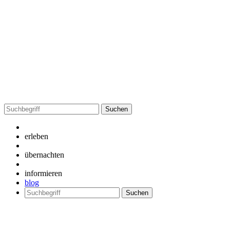
Suchen
nach:
erleben
übernachten
informieren
blog
Suchen
nach: