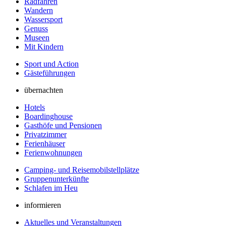
Radfahren
Wandern
Wassersport
Genuss
Museen
Mit Kindern
Sport und Action
Gästeführungen
übernachten
Hotels
Boardinghouse
Gasthöfe und Pensionen
Privatzimmer
Ferienhäuser
Ferienwohnungen
Camping- und Reisemobilstellplätze
Gruppenunterkünfte
Schlafen im Heu
informieren
Aktuelles und Veranstaltungen