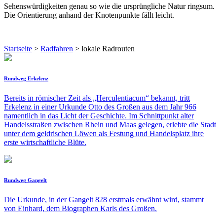
Sehenswürdigkeiten genau so wie die ursprüngliche Natur ringsum.
Die Orientierung anhand der Knotenpunkte fällt leicht.
Startseite
>
Radfahren
> lokale Radrouten
Rundweg Erkelenz
Bereits in römischer Zeit als „Herculentiacum“ bekannt, tritt
Erkelenz in einer Urkunde Otto des Großen aus dem Jahr 966
namentlich in das Licht der Geschichte. Im Schnittpunkt alter
Handelsstraßen zwischen Rhein und Maas gelegen, erlebte die Stadt
unter dem geldrischen Löwen als Festung und Handelsplatz ihre
erste wirtschaftliche Blüte.
Rundweg Gangelt
Die Urkunde, in der Gangelt 828 erstmals erwähnt wird, stammt
von Einhard, dem Biographen Karls des Großen.