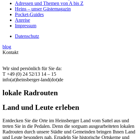
Adressen und Themen von A bis Z
Heins – unser Gästemagazin
Pocket-Guides
Anreise
Impressum
Datenschutz
blog
Kontakt
Wir sind persönlich für Sie da:
T +49 (0) 24 52/13 14 – 15
info(at)heinsberger-land(dot)de
lokale Radrouten
Land und Leute erleben
Entdecken Sie die Orte im Heinsberger Land vom Sattel aus und
treten Sie in die Pedalen. Denn die sorgsam ausgearbeiteten lokalen
Radrouten durch unsere Städte und Gemeinden bringen Ihnen Land
und Leute besonders nah. Erradeln Sie historische Ortskerne und