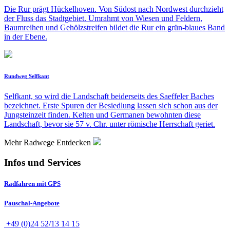
Die Rur prägt Hückelhoven. Von Südost nach Nordwest durchzieht
der Fluss das Stadtgebiet. Umrahmt von Wiesen und Feldern,
Baumreihen und Gehölzstreifen bildet die Rur ein grün-blaues Band
in der Ebene.
Rundweg Selfkant
Selfkant, so wird die Landschaft beiderseits des Saeffeler Baches
bezeichnet. Erste Spuren der Besiedlung lassen sich schon aus der
Jungsteinzeit finden. Kelten und Germanen bewohnten diese
Landschaft, bevor sie 57 v. Chr. unter römische Herrschaft geriet.
Mehr Radwege Entdecken
Infos und Services
Radfahren mit GPS
Pauschal-Angebote
+49 (0)24 52/13 14 15